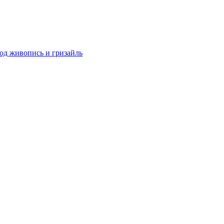
од живопись и гризайль