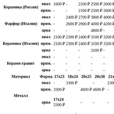
овал
-
1600 ₽
2100 ₽
2500 ₽
2600 
Керамика (Россия)
прям.
-
-
2100 ₽
2500 ₽
2600 
овал
-
2400 ₽
2700 ₽
3800 ₽
4000 
Фарфор (Италия)
прям.
-
2600 ₽
2900 ₽
4000 ₽
4200 
арка
-
-
-
-
4800 ₽
овал
2100 ₽
2300 ₽
2400 ₽
3100 ₽
3200 
Керамика (Италия)
прям.
2100 ₽
2300 ₽
2400 ₽
3100 ₽
3200 
арка
-
-
-
-
3100 ₽
овал
-
-
-
-
-
Керамо-гранит
прям.
-
-
-
-
-
арка
-
-
-
-
-
Материал
Форма
17х23
18х24
20х25
20х30
21
овал
-
-
3300 ₽
230
прям.
-
3300 ₽
4600 ₽
4600 ₽
Металл
17х24
арка
-
-
-
3300 ₽