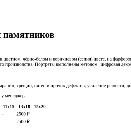
 памятников
в цветном, чёрно-белом и коричневом (сепия) цвете, на фарфор
ого производства. Портреты выполнены методом "цифровая деко
арапин, трещин, пятен и прочих дефектов, усиление резкости, до
 у менеджера.
5
11х15
13х18
15х20
-
2500 ₽
-
2500 ₽
-
-