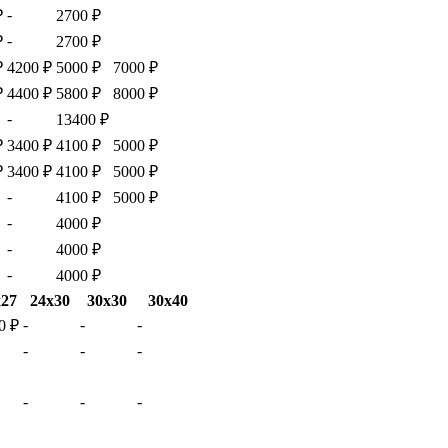
-
₽
2700 ₽
-
₽
2700 ₽
₽
4200 ₽
5000 ₽
7000 ₽
₽
4400 ₽
5800 ₽
8000 ₽
-
13400 ₽
₽
3400 ₽
4100 ₽
5000 ₽
₽
3400 ₽
4100 ₽
5000 ₽
-
4100 ₽
5000 ₽
-
4000 ₽
-
4000 ₽
-
4000 ₽
х27
24х30
30х30
30х40
-
-
-
0 ₽
-
-
-
-
-
-