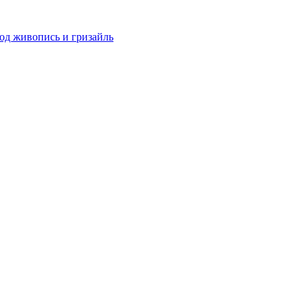
од живопись и гризайль