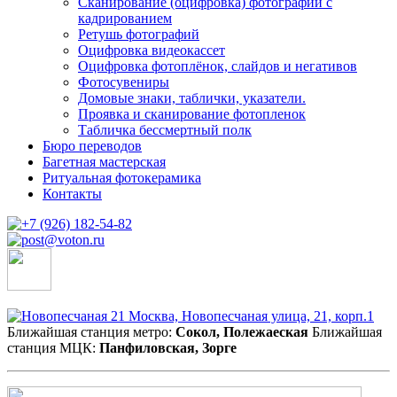
Сканирование (оцифровка) фотографий с
кадрированием
Ретушь фотографий
Оцифровка видеокассет
Оцифровка фотоплёнок, слайдов и негативов
Фотосувениры
Домовые знаки, таблички, указатели.
Проявка и сканирование фотопленок
Табличка бессмертный полк
Бюро переводов
Багетная мастерская
Ритуальная фотокерамика
Контакты
Москва, Новопесчаная улица, 21, корп.1
Ближайшая станция метро:
Сокол, Полежаеская
Ближайшая
станция МЦК:
Панфиловская, Зорге