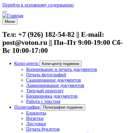
Перейти к основному содержанию
Меню
Тел: +7 (926) 182-54-82 || E-mail:
post@voton.ru || Пн–Пт 9:00-19:00 Сб-
Вс 10:00-17:00
Копи-центр
Копи-центр подменю
Копирование и печать документов
Печать фотографий
Сканирование документов
Ламинирование документов
Твердый переплет
Брошюровка документов
Работа с текстом
Полиграфия
Полиграфия подменю
Блокноты
Визитки
Листовки
Печать буклетов