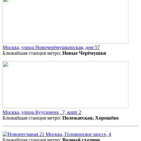
Москва, улица Новочерёмушкинская, дом 57
Ближайшая станция метро:
Новые Черёмушки
Москва, улица Куусинена , 7, корп 2
Ближайшая станция метро:
Полежаеская, Хорошёво
Москва, Головинское шоссе, 4
Ближайшая станция метро:
Водный стадион