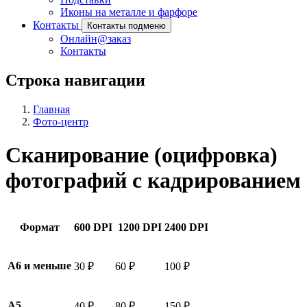
Иконы на металле и фарфоре
Контакты
Контакты подменю
Онлайн@заказ
Контакты
Строка навигации
Главная
Фото-центр
Сканирование (оцифровка)
фотографий с кадрированием
Формат
600 DPI
1200 DPI
2400 DPI
A6 и меньше
30 ₽
60 ₽
100 ₽
A5
40 ₽
80 ₽
150 ₽