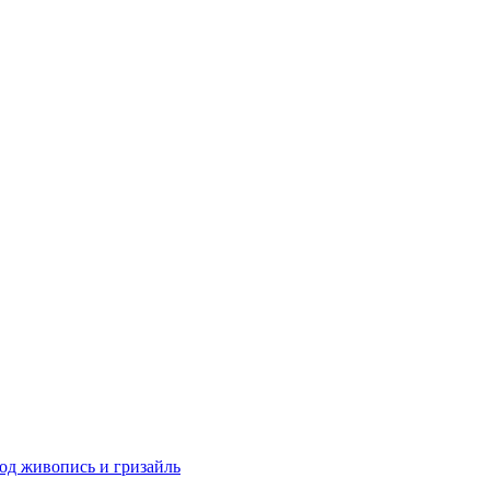
од живопись и гризайль