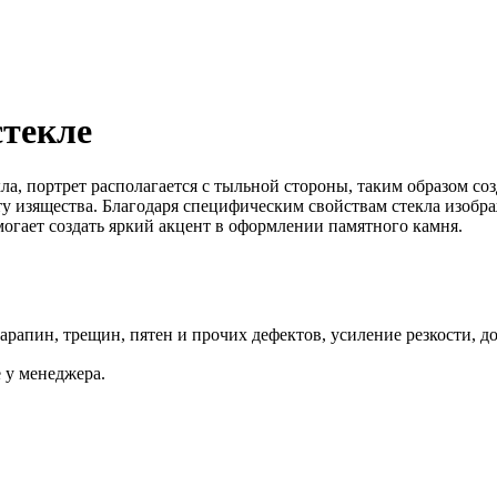
стекле
а, портрет располагается с тыльной стороны, таким образом со
у изящества. Благодаря специфическим свойствам стекла изобра
огает создать яркий акцент в оформлении памятного камня.
арапин, трещин, пятен и прочих дефектов, усиление резкости, д
 у менеджера.