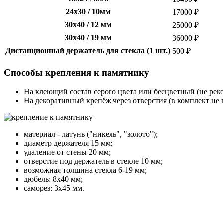
24х30 / 10мм
17000 ₽
30х40 / 12 мм
25000 ₽
30х40 / 19 мм
36000 ₽
Дистанционный держатель для стекла (1 шт.)
500 ₽
Способы крепления к памятнику
На клеющий состав серого цвета или бесцветный (не реко
На декоративный крепёж через отверстия (в комплект не 
материал - латунь ("никель", "золото");
диаметр держателя 15 мм;
удаление от стены 20 мм;
отверстие под держатель в стекле 10 мм;
возможная толщина стекла 6-19 мм;
дюбель: 8х40 мм;
саморез: 3х45 мм.