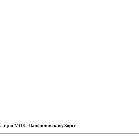
танция МЦК:
Панфиловская, Зорге