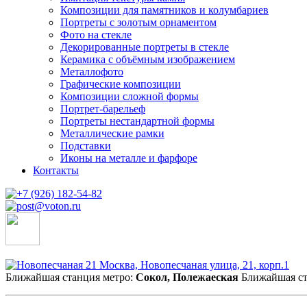
Композиции для памятников и колумбариев
Портреты с золотым орнаментом
Фото на стекле
Декорированные портреты в стекле
Керамика с объёмным изображением
Металлофото
Графические композиции
Композиции сложной формы
Портрет-барельеф
Портреты нестандартной формы
Металлические рамки
Подставки
Иконы на металле и фарфоре
Контакты
Москва, Новопесчаная улица, 21, корп.1
Ближайшая станция метро:
Сокол, Полежаеская
Ближайшая с