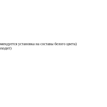
мендуется установка на составы белого цвета)
входит)