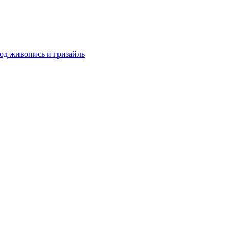
од живопись и гризайль