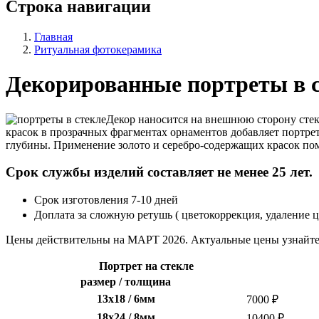
Строка навигации
Главная
Ритуальная фотокерамика
Декорированные портреты в 
Декор наносится на внешнюю сторону стекл
красок в прозрачных фрагментах орнаментов добавляет портрет
глубины. Применение золото и серебро-содержащих красок пом
Срок службы изделий составляет не менее 25 лет.
Срок изготовления 7-10 дней
Доплата за сложную ретушь ( цветокоррекция, удаление ц
Цены действительны на МАРТ 2026. Актуальные цены узнайте
Портрет на стекле
размер / толщина
13х18 / 6мм
7000 ₽
18х24 / 8мм
10400 ₽