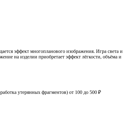
здается эффект многопланового изображения. Игра света и
жение на изделии приобретает эффект лёгкости, объёма и
оработка утерянных фрагментов) от 100 до 500 ₽