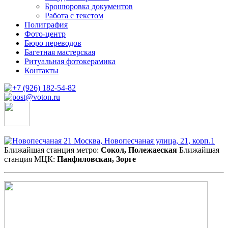
Брошюровка документов
Работа с текстом
Полиграфия
Фото-центр
Бюро переводов
Багетная мастерская
Ритуальная фотокерамика
Контакты
Москва, Новопесчаная улица, 21, корп.1
Ближайшая станция метро:
Сокол, Полежаеская
Ближайшая
станция МЦК:
Панфиловская, Зорге