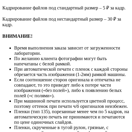
Кадрирование файлов под стандартный размер – 5 ₽ за кадр.
Кадрирование файлов под нестандартный размер – 30 ₽ за
кадр.
ВНИМАНИЕ!
Время выполнения заказа зависит от загруженности
лаборатории.
По желанию клиента фотографии могут быть
напечатаны с белой рамкой.
При автоматической печати с пленок с каждой стороны
обрезается часть изображения (1-2мм) рамкой машины.
Если соотношение сторон оригинала и отпечатка не
совпадают, то это приведет либо к потере части
изображения («без полей»), либо к появлению белых
полей («с полями»).
При машинной печати используется цветной процесс,
поэтому оттенок при печати ч/б оригиналов неизбежен.
Пленки (тип 135), порезанные менее чем по 5 кадров, на
автоматическую печать не принимаются и печатаются
по цене одиночных слайдов.
Пленки, скрученные в тугой рулон, грязные, с