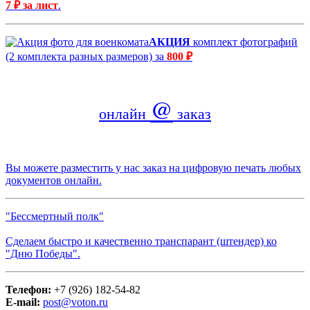
7 ₽ за лист
.
АКЦИЯ
комплект фотографий
(2 комплекта разных размеров) за
800 ₽
@
онлайн
заказ
Вы можете разместить у нас заказ на цифровую печать любых
документов онлайн.
"Бессмертный полк"
Сделаем быстро и качественно транспарант (штендер) ко
"Дню Победы".
Телефон:
+7 (926) 182-54-82
E-mail:
post@voton.ru