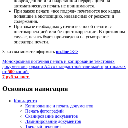
поврежденной или надрезанной перфорацией на
автоматическую печать не принимаются.
При заказе печати «все подряд» печатаются все кадры,
попавшие в экспозицию, независимо от резкости и
содержания.
При заказе необходимо уточнить способ печати: с
цветокоррекцией или без цветокоррекции. В противном
случае, печать будет произведена на усмотрение
оператора печати.
Заказ вы можете оформить
on-line >>>
Монохромная поточная печать и копирование текстовых
документов формата А4 со стандартной заливкой при тиражах
от
500
копий
7 руб за лист
.
Основная навигация
Копи-центр
Копирование и печать документов
Печать фотографий
Сканирование документов
Ламинирование документов
Твердый переплет