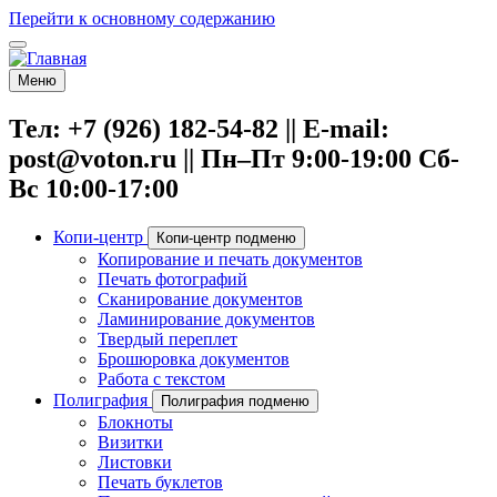
Перейти к основному содержанию
Меню
Тел: +7 (926) 182-54-82 || E-mail:
post@voton.ru || Пн–Пт 9:00-19:00 Сб-
Вс 10:00-17:00
Копи-центр
Копи-центр подменю
Копирование и печать документов
Печать фотографий
Сканирование документов
Ламинирование документов
Твердый переплет
Брошюровка документов
Работа с текстом
Полиграфия
Полиграфия подменю
Блокноты
Визитки
Листовки
Печать буклетов