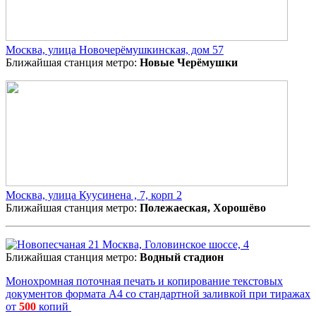
Москва, улица Новочерёмушкинская, дом 57
Ближайшая станция метро:
Новые Черёмушки
Москва, улица Куусинена , 7, корп 2
Ближайшая станция метро:
Полежаеская, Хорошёво
Москва, Головинское шоссе, 4
Ближайшая станция метро:
Водный стадион
Монохромная поточная печать и копирование текстовых
документов формата А4 со стандартной заливкой при тиражах
от
500
копий