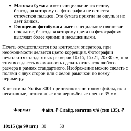
Матовая бумага
имеет специальное тиснение,
благодаря которому на фотографии не остается
отпечатков пальцев. Эта бумага приятна на ощупь и не
дает бликов.
Глянцевая фотобумага
имеет специальное глянцевое
покрытие, благодаря которому цвета на фотографиях
выглядят более яркими и насыщенными.
Печать осуществляется под контролем оператора, при
необходимости делается цвето-коррекция. Фотографии
печатаются стандартных размеров 10х15, 15х21, 20х30 см, при
этом всегда есть возможность сделать отпечаток любого
размера в рамках стандартного. Изображение можно сделать с
полями с двух сторон или с белой рамочкой по всему
периметру.
К печати на Noritsu 3001 принимаются не только файлы, но и
негативные, позитивные или черно-белые пленки 35 мм.
Формат
Файл, ₽
Слайд, негатив ч/б (тип 135), ₽
10x15 (до 99 шт.)
30
50