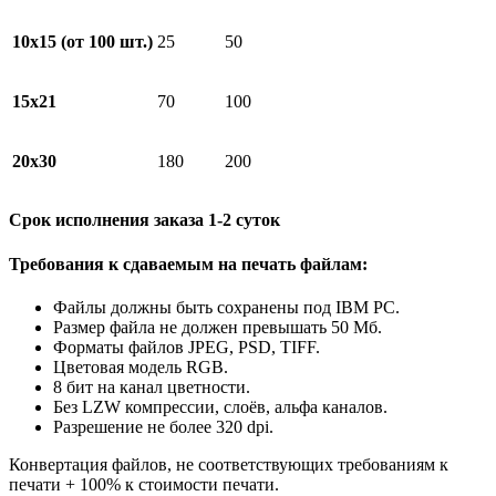
10x15 (от 100 шт.)
25
50
15x21
70
100
20x30
180
200
Срок исполнения заказа 1-2 суток
Требования к сдаваемым на печать файлам:
Файлы должны быть сохранены под IBM PC.
Размер файла не должен превышать 50 Мб.
Форматы файлов JPEG, PSD, TIFF.
Цветовая модель RGB.
8 бит на канал цветности.
Без LZW компрессии, слоёв, альфа каналов.
Разрешение не более 320 dpi.
Конвертация файлов, не соответствующих требованиям к
печати + 100% к стоимости печати.