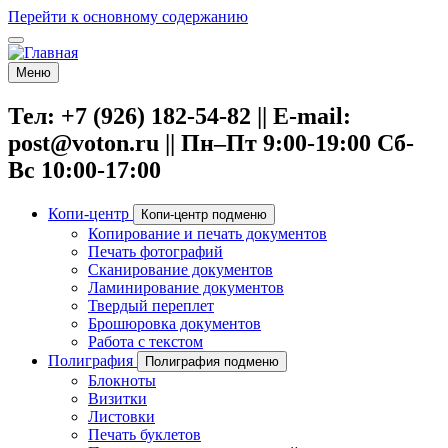
Перейти к основному содержанию
Меню
Тел: +7 (926) 182-54-82 || E-mail:
post@voton.ru || Пн–Пт 9:00-19:00 Сб-
Вс 10:00-17:00
Копи-центр
Копи-центр подменю
Копирование и печать документов
Печать фотографий
Сканирование документов
Ламинирование документов
Твердый переплет
Брошюровка документов
Работа с текстом
Полиграфия
Полиграфия подменю
Блокноты
Визитки
Листовки
Печать буклетов