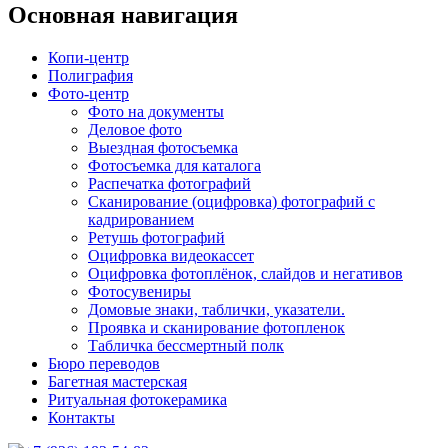
Основная навигация
Копи-центр
Полиграфия
Фото-центр
Фото на документы
Деловое фото
Выездная фотосъемка
Фотосъемка для каталога
Распечатка фотографий
Сканирование (оцифровка) фотографий с
кадрированием
Ретушь фотографий
Оцифровка видеокассет
Оцифровка фотоплёнок, слайдов и негативов
Фотосувениры
Домовые знаки, таблички, указатели.
Проявка и сканирование фотопленок
Табличка бессмертный полк
Бюро переводов
Багетная мастерская
Ритуальная фотокерамика
Контакты