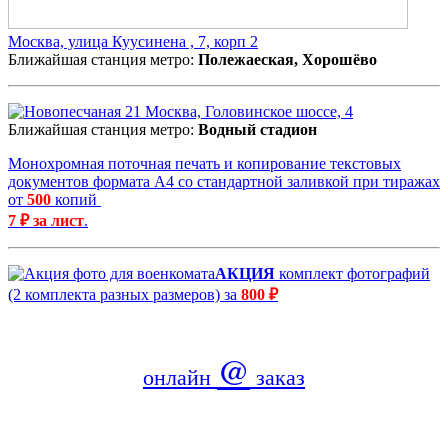
Москва, улица Куусинена , 7, корп 2
Ближайшая станция метро:
Полежаеская, Хорошёво
Москва, Головинское шоссе, 4
Ближайшая станция метро:
Водный стадион
Монохромная поточная печать и копирование текстовых
документов формата А4 со стандартной заливкой при тиражах
от
500
копий
7 ₽ за лист
.
АКЦИЯ
комплект фотографий
(2 комплекта разных размеров) за
800 ₽
@
онлайн
заказ