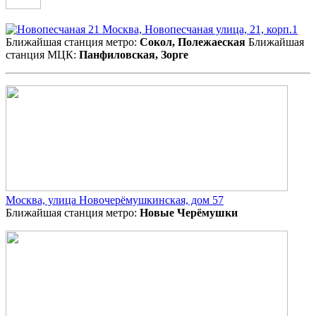
Москва, Новопесчаная улица, 21, корп.1
Ближайшая станция метро:
Сокол, Полежаеская
Ближайшая
станция МЦК:
Панфиловская, Зорге
Москва, улица Новочерёмушкинская, дом 57
Ближайшая станция метро:
Новые Черёмушки