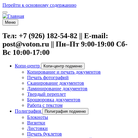
Перейти к основному содержанию
Меню
Тел: +7 (926) 182-54-82 || E-mail:
post@voton.ru || Пн–Пт 9:00-19:00 Сб-
Вс 10:00-17:00
Копи-центр
Копи-центр подменю
Копирование и печать документов
Печать фотографий
Сканирование документов
Ламинирование документов
Твердый переплет
Брошюровка документов
Работа с текстом
Полиграфия
Полиграфия подменю
Блокноты
Визитки
Листовки
Печать буклетов