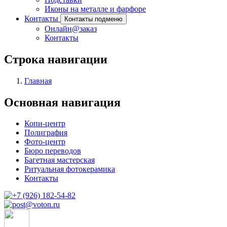
Иконы на металле и фарфоре
Контакты
Контакты подменю
Онлайн@заказ
Контакты
Строка навигации
Главная
Основная навигация
Копи-центр
Полиграфия
Фото-центр
Бюро переводов
Багетная мастерская
Ритуальная фотокерамика
Контакты